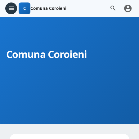
C
Comuna Coroieni
Comuna Coroieni